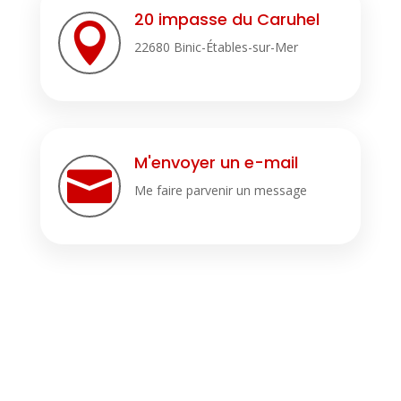
20 impasse du Caruhel

22680 Binic-Étables-sur-Mer
M'envoyer un e-mail

Me faire parvenir un message