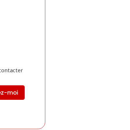
contacter
ez-moi